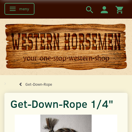
meny
Ändra navigering
Get-Down-Rope
Get-Down-Rope 1/4"