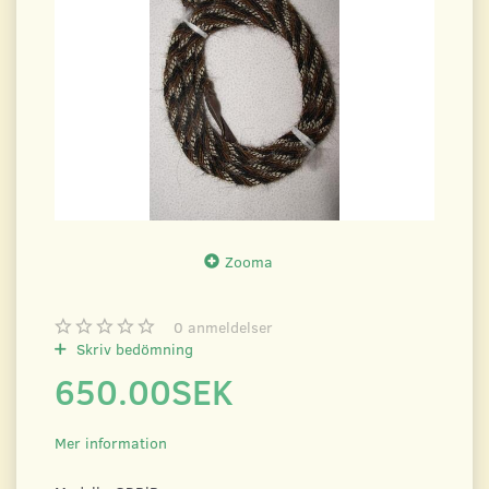
Zooma
0
anmeldelser
Skriv bedömning
650.00SEK
Mer information