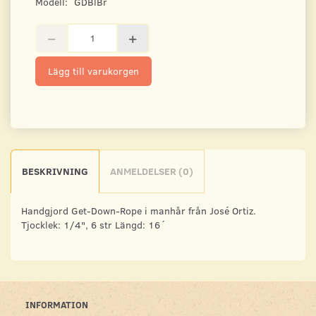
Modell:
GDBlBr
Lägg till varukorgen
BESKRIVNING
ANMELDELSER (0)
Handgjord Get-Down-Rope i manhår från José Ortiz.
Tjocklek: 1/4", 6 str Längd: 16´
INFORMATION