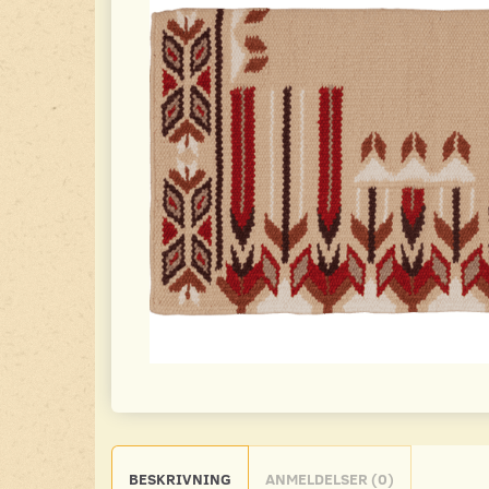
BESKRIVNING
ANMELDELSER (0)