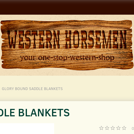
GLORY BOUND SADDLE BLANKETS
DLE BLANKETS