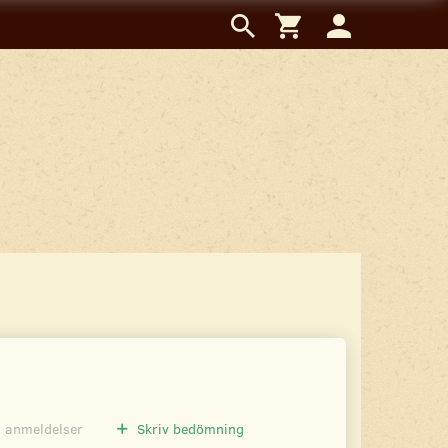
0
anmeldelser
Skriv bedömning