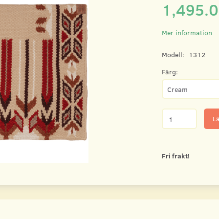
1,495.
Mer information
Modell:
1312
Färg:
Lä
Fri frakt!