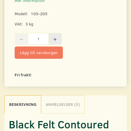
Mer information
Modell:
105-205
Vikt:
3 kg
Lägg till varukorgen
Fri frakt!
BESKRIVNING
ANMELDELSER (0)
Black Felt Contoured