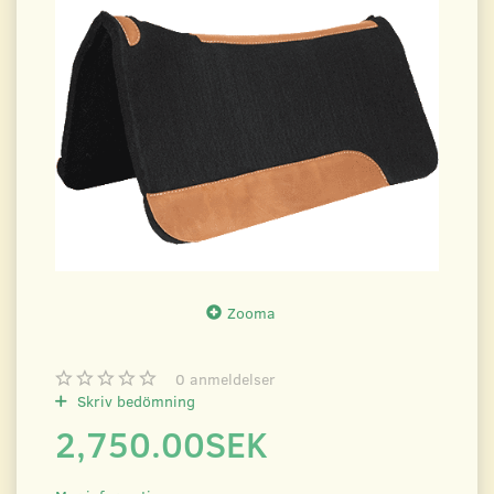
Zooma
0
anmeldelser
Skriv bedömning
2,750.00SEK