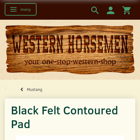
meny
Ändra navigering
Mustang
Black Felt Contoured
Pad