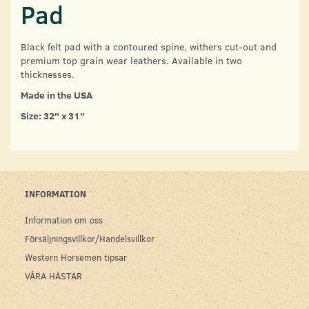
Pad
Black felt pad with a contoured spine, withers cut-out and
premium top grain wear leathers. Available in two
thicknesses.
Made in the USA
Size: 32″ x 31″
INFORMATION
Information om oss
Försäljningsvillkor/Handelsvillkor
Western Horsemen tipsar
VÅRA HÄSTAR