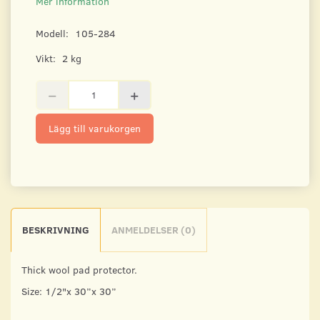
Mer information
Modell:
105-284
Vikt:
2 kg
Lägg till varukorgen
BESKRIVNING
ANMELDELSER (0)
Thick wool pad protector.
Size: 1/2"x 30”x 30”