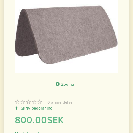
Zooma
0
anmeldelser
Skriv bedömning
800.00SEK