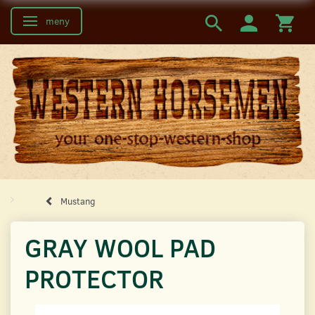
meny
Ändra navigering
Mustang
GRAY WOOL PAD
PROTECTOR