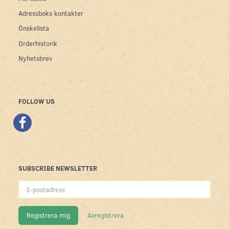
Adressboks kontakter
Önskelista
Orderhistorik
Nyhetsbrev
FOLLOW US
SUBSCRIBE NEWSLETTER
E-
postadress
Registrera mig
Avregistrera