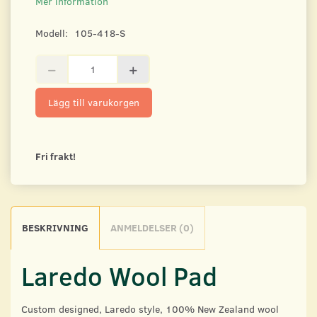
Mer information
Modell:
105-418-S
Lägg till varukorgen
Fri frakt!
BESKRIVNING
ANMELDELSER (0)
Laredo Wool Pad
Custom designed, Laredo style, 100% New Zealand wool