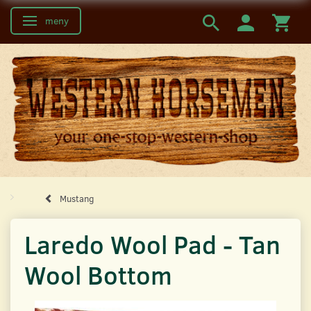
meny
Ändra navigering
Mustang
Laredo Wool Pad - Tan
Wool Bottom