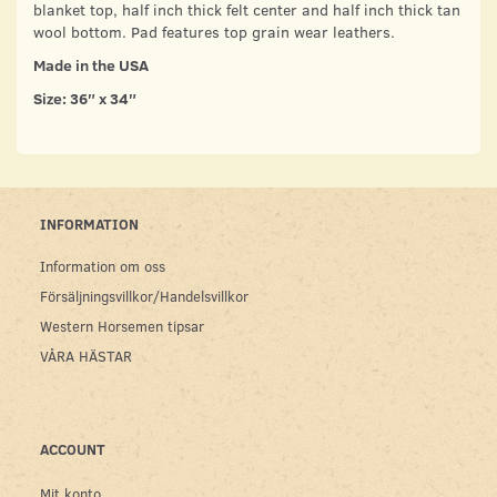
blanket top, half inch thick felt center and half inch thick tan
wool bottom. Pad features top grain wear leathers.
Made in the USA
Size: 36″ x 34″
INFORMATION
Information om oss
Försäljningsvillkor/Handelsvillkor
Western Horsemen tipsar
VÅRA HÄSTAR
ACCOUNT
Mit konto