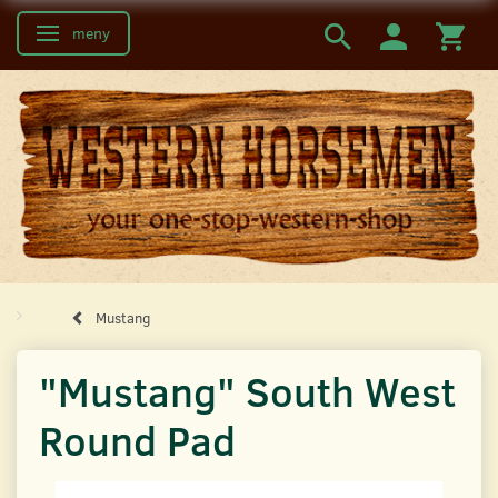
meny
Ändra navigering
Mustang
"Mustang" South West
Round Pad