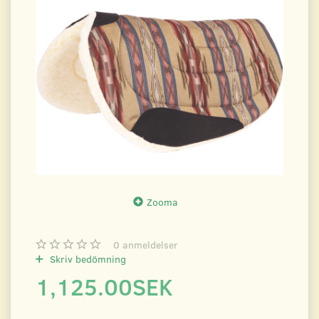
Zooma
0
anmeldelser
Skriv bedömning
1,125.00SEK