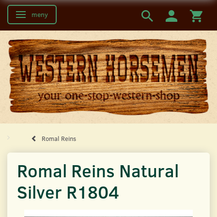
meny
Ändra navigering
Romal Reins
Romal Reins Natural
Silver R1804