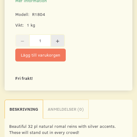
Mer information
Modell:
R1804
Vikt:
1 kg
Lägg till varukorgen
Fri frakt!
BESKRIVNING
ANMELDELSER (0)
Beautiful 32 pl natural romal reins with silver accents.
These will stand out in every crowd!