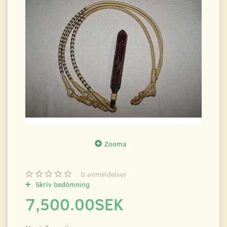
Zooma
0
anmeldelser
Skriv bedömning
7,500.00SEK