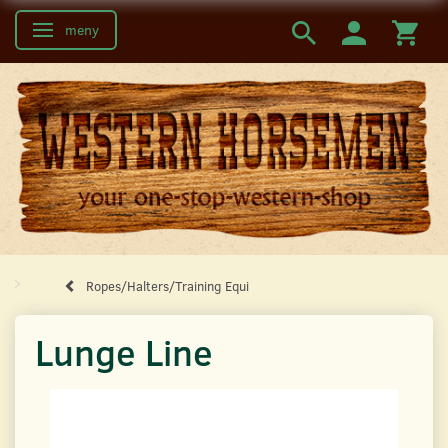
meny
Ändra navigering
Ropes/Halters/Training Equi
Lunge Line