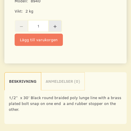
Modell:
8940
Vikt:
2 kg
Lägg till varukorgen
BESKRIVNING
ANMELDELSER (0)
1/2” x 30’ Black round braided poly lunge line with a brass
plated bolt snap on one end a and rubber stopper on the
other.