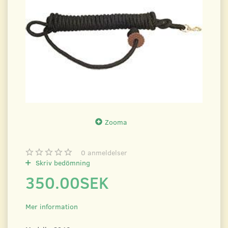
Zooma
0
anmeldelser
Skriv bedömning
350.00SEK
Mer information