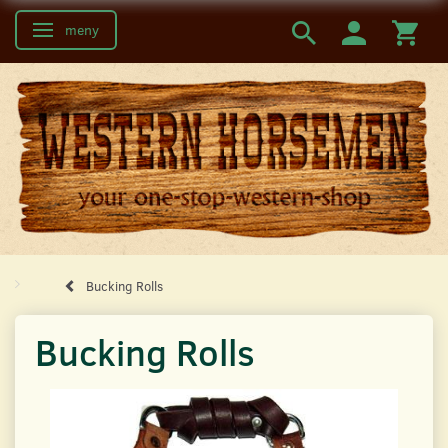
meny
Ändra navigering
Bucking Rolls
Bucking Rolls