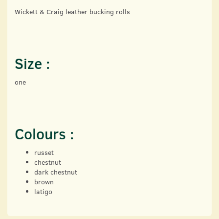
Wickett & Craig leather bucking rolls
Size :
one
Colours :
russet
chestnut
dark chestnut
brown
latigo