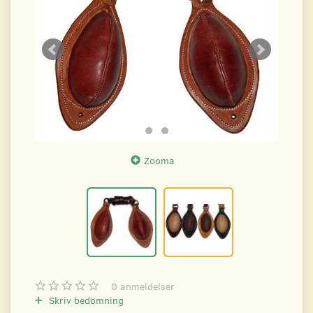
Zooma
0
anmeldelser
Skriv bedömning