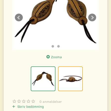
Zooma
0
anmeldelser
Skriv bedömning