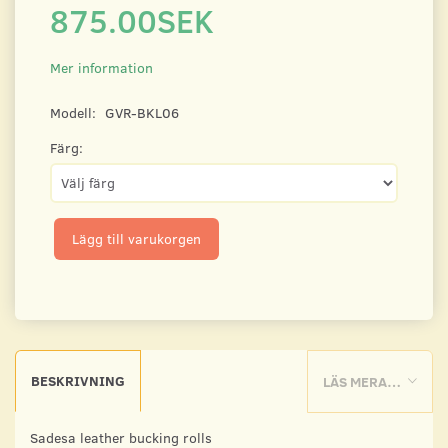
875.00SEK
Mer information
Modell:
GVR-BKL06
Färg:
Lägg till varukorgen
BESKRIVNING
LÄS MERA…
Sadesa leather bucking rolls