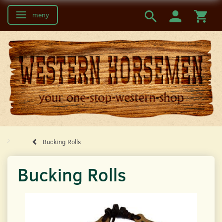
meny
Ändra navigering
Bucking Rolls
Bucking Rolls