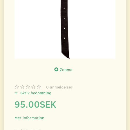
Zooma
0
anmeldelser
Skriv bedömning
95.00SEK
Mer information