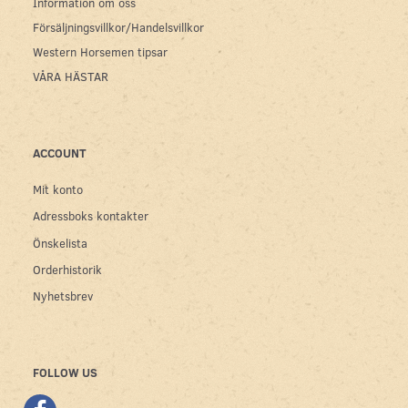
Information om oss
Försäljningsvillkor/Handelsvillkor
Western Horsemen tipsar
VÅRA HÄSTAR
ACCOUNT
Mit konto
Adressboks kontakter
Önskelista
Orderhistorik
Nyhetsbrev
FOLLOW US