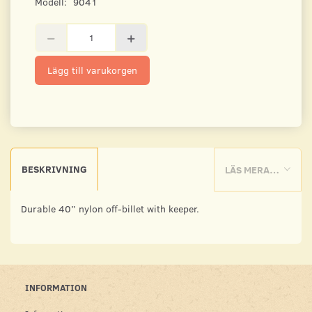
Modell:
9041
Lägg till varukorgen
BESKRIVNING
LÄS MERA…
Durable 40” nylon off-billet with keeper.
INFORMATION