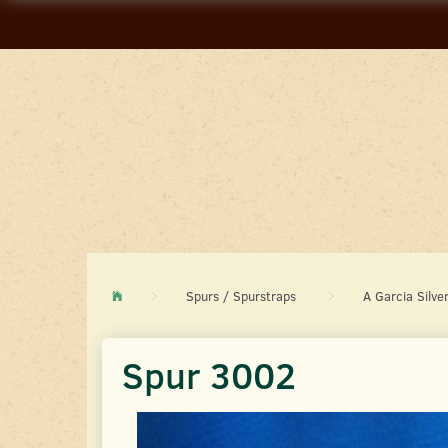
Spurs / Spurstraps
A Garcia Silve
Spur 3002