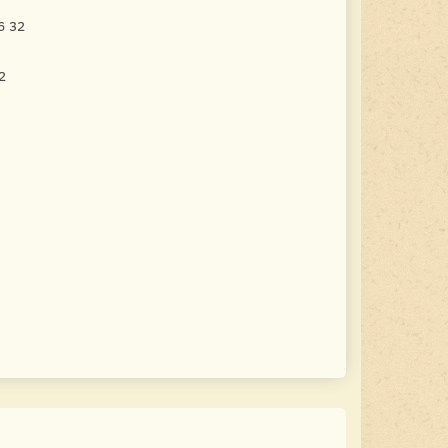
6 32
2