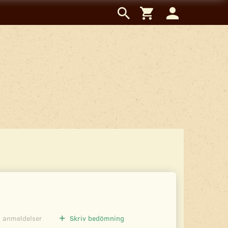
0
anmeldelser
Skriv bedömning