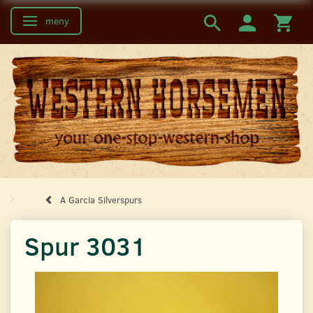
meny
Ändra navigering
A Garcia Silverspurs
Spur 3031