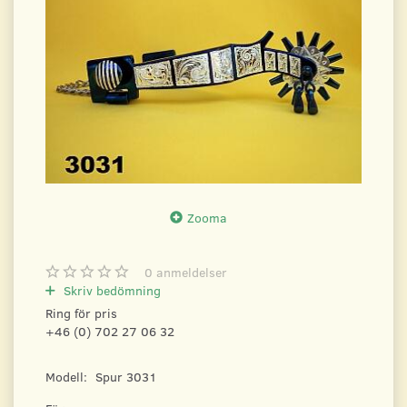
Zooma
0
anmeldelser
Skriv bedömning
Ring för pris
+46 (0) 702 27 06 32
Modell:
Spur 3031