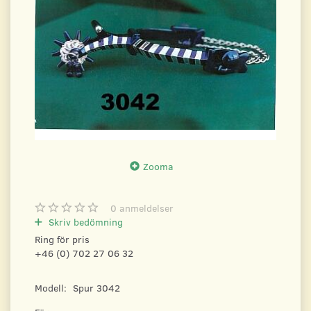
Zooma
0
anmeldelser
Skriv bedömning
Ring för pris
+46 (0) 702 27 06 32
Modell:
Spur 3042