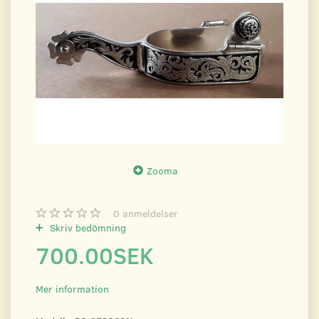
Zooma
0
anmeldelser
Skriv bedömning
700.00SEK
Mer information