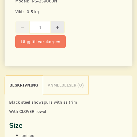
Modell:
PS-259060N
Vikt:
0,5 kg
Lägg till varukorgen
BESKRIVNING
ANMELDELSER (0)
Black steel showspurs with ss trim
With CLOVER rowel
Size
unisex