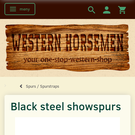
meny
Ändra navigering
Spurs / Spurstraps
Black steel showspurs