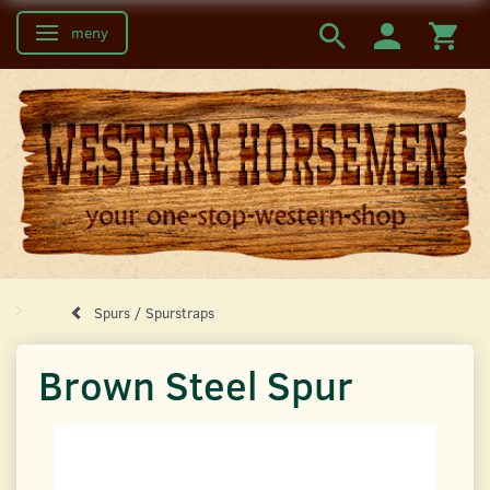
meny
Ändra navigering
Spurs / Spurstraps
Brown Steel Spur