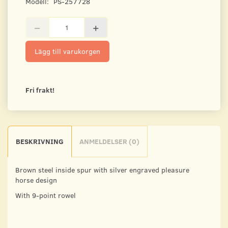
Modell:
PS-257728
Lägg till varukorgen
Fri frakt!
BESKRIVNING
ANMELDELSER (0)
Brown steel inside spur with silver engraved pleasure
horse design
With 9-point rowel