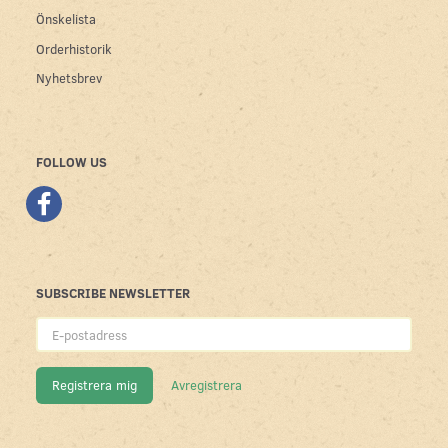
Önskelista
Orderhistorik
Nyhetsbrev
FOLLOW US
SUBSCRIBE NEWSLETTER
E-
postadress
Registrera mig
Avregistrera