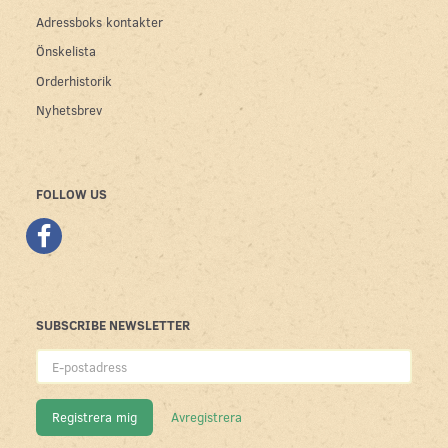
Adressboks kontakter
Önskelista
Orderhistorik
Nyhetsbrev
FOLLOW US
SUBSCRIBE NEWSLETTER
E-
postadress
Registrera mig
Avregistrera