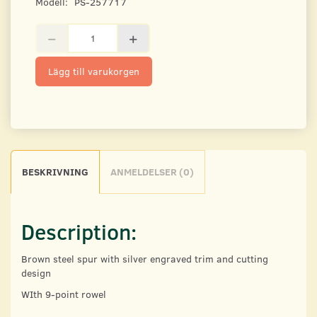
Modell:
PS-257717
Lägg till varukorgen
BESKRIVNING
ANMELDELSER (0)
Description:
Brown steel spur with silver engraved trim and cutting
design
WIth 9-point rowel