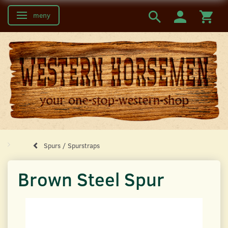
meny
Ändra navigering
Spurs / Spurstraps
Brown Steel Spur