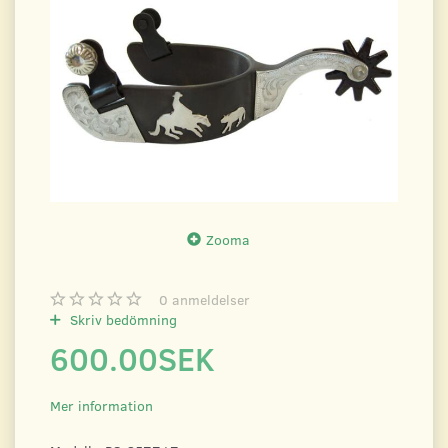
Zooma
0
anmeldelser
Skriv bedömning
600.00SEK
Mer information