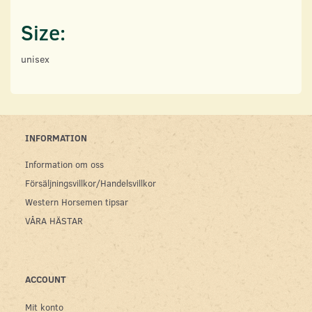
Size:
unisex
INFORMATION
Information om oss
Försäljningsvillkor/Handelsvillkor
Western Horsemen tipsar
VÅRA HÄSTAR
ACCOUNT
Mit konto