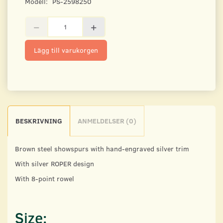
Modell:
PS-2598250
Lägg till varukorgen
BESKRIVNING
ANMELDELSER (0)
Brown steel showspurs with hand-engraved silver trim
With silver ROPER design
With 8-point rowel
Size: