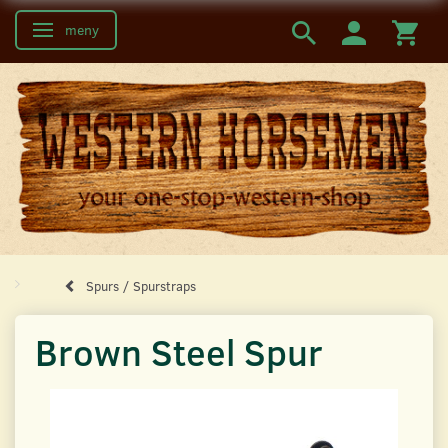
meny
Ändra navigering
Spurs / Spurstraps
Brown Steel Spur