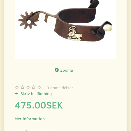
Zooma
0
anmeldelser
Skriv bedömning
475.00SEK
Mer information