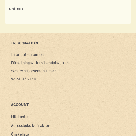
uni-sex
INFORMATION
Information om oss
Försäljningsvillkor/Handelsvillkor
Western Horsemen tipsar
VÅRA HÄSTAR
ACCOUNT
Mit konto
Adressboks kontakter
Önskelista