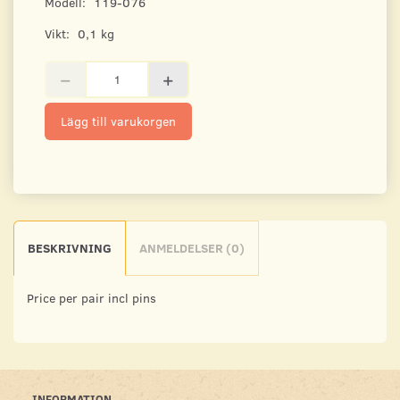
Modell:
119-076
Vikt:
0,1 kg
Lägg till varukorgen
BESKRIVNING
ANMELDELSER (0)
Price per pair incl pins
INFORMATION