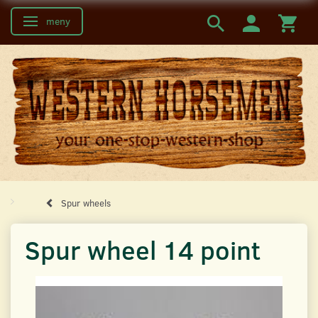
meny
Ändra navigering
Spur wheels
Spur wheel 14 point