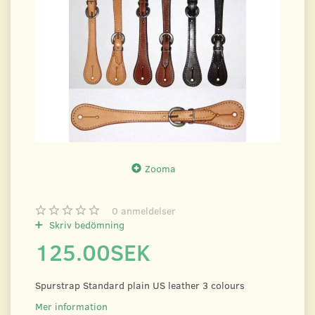
Zooma
0
anmeldelser
Skriv bedömning
125.00SEK
Spurstrap Standard plain US leather 3 colours
Mer information