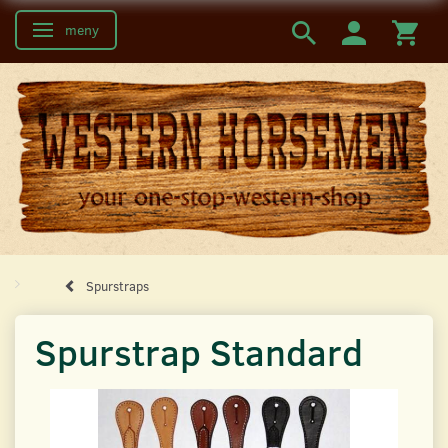
meny
Ändra navigering
Spurstraps
Spurstrap Standard