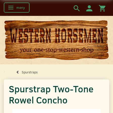
meny
Ändra navigering
Spurstraps
Spurstrap Two-Tone
Rowel Concho