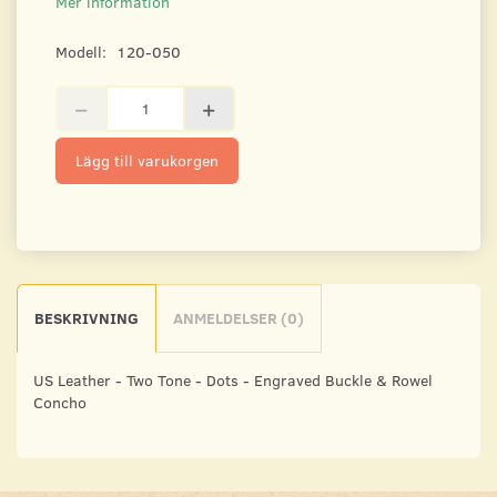
Mer information
Modell:
120-050
Lägg till varukorgen
BESKRIVNING
ANMELDELSER (0)
US Leather - Two Tone - Dots - Engraved Buckle & Rowel
Concho