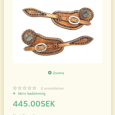
Zooma
0
anmeldelser
Skriv bedömning
445.00SEK