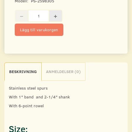
Modell:
PS-2598305
Lägg till varukorgen
BESKRIVNING
ANMELDELSER (0)
Stainless steel spurs
With 1" band and 2-1/4" shank
With 6-point rowel
Size: