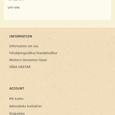
uni-sex
INFORMATION
Information om oss
Försäljningsvillkor/Handelsvillkor
Western Horsemen tipsar
VÅRA HÄSTAR
ACCOUNT
Mit konto
Adressboks kontakter
Önskelista