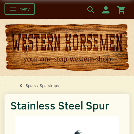
meny
Ändra navigering
Spurs / Spurstraps
Stainless Steel Spur